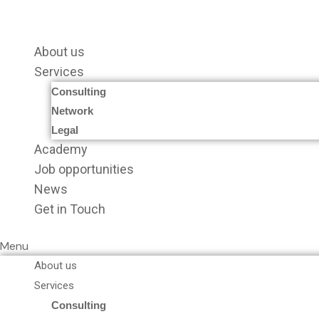
Vai
al
contenuto
About us
Services
Consulting
Network
Legal
Academy
Job opportunities
News
Get in Touch
Menu
About us
Services
Consulting