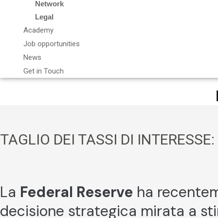
Network
Legal
Academy
Job opportunities
News
Get in Touch
TAGLIO DEI TASSI DI INTERESS
La
Federal Reserve
ha recenteme
decisione strategica mirata a st