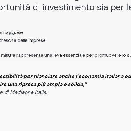
rtunità di investimento sia per l
vantaggiose.
crescita delle imprese.
a misura rappresenta una leva essenziale per promuovere lo 
ossibilità per rilanciare anche l’economia italiana 
re una ripresa più ampia e solida,”
e di Mediaone Italia.