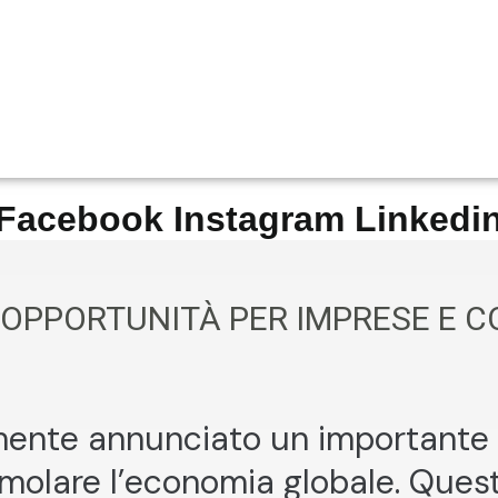
Facebook
Instagram
Linkedi
E: OPPORTUNITÀ PER IMPRESE E
nte annunciato un importante tag
imolare l’economia globale. Quest