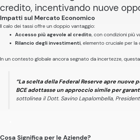
credito, incentivando nuove oppo
Impatti sul Mercato Economico
Il calo dei tassi offre un doppio vantaggio:
Accesso più agevole al credito
, con condizioni più 
Rilancio degli investimenti
, elemento cruciale per la 
In un contesto globale ancora segnato da incertezze, quest
“La scelta della Federal Reserve apre nuove p
BCE adottasse un approccio simile per garanti
sottolinea il Dott. Savino Lapalombella, President
Cosa Significa per le Aziende?