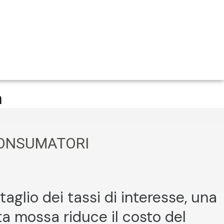
n
 CONSUMATORI
lio dei tassi di interesse, una
a mossa riduce il costo del