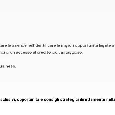
re le aziende nell’identificare le migliori opportunità legate 
fici di un accesso al credito più vantaggioso.
alia.it
business.
sclusivi, opportunita e consigli strategici direttamente nell