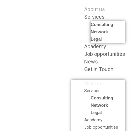
Vai
al
Menu
About us
contenuto
Services
Consulting
Network
Legal
Academy
Job opportunities
News
Get in Touch
About us
Services
Consulting
Network
Legal
Academy
Job opportunities