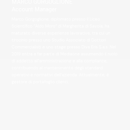
MARCO GORGOGLIONE
Account Manager
Marco Gorgoglione, diplomato presso il Liceo
Scientifico “Aldo Moro” di Margherita di Savoia, ha
maturato diverse esperienze lavorative, tra cui un
tirocinio presso uno Studio Associato di Dottori
Commercialisti e uno stage presso Diva Eris S.a.s. Nel
2019 entra a far parte di Mediaone assumendo il ruolo
di addetto all’amministrazione e alla compliance,
contribuendo al mantenimento degli standard
operativi e normativi dell’azienda. Attualmente, è
gestore di portafoglio clienti.