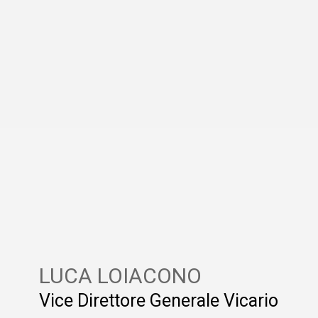
LUCA LOIACONO
Vice Direttore Generale Vicario