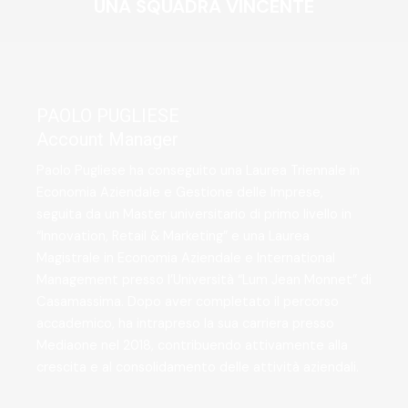
UNA SQUADRA VINCENTE
PAOLO PUGLIESE
Account Manager
Paolo Pugliese ha conseguito una Laurea Triennale in
Economia Aziendale e Gestione delle Imprese,
seguita da un Master universitario di primo livello in
“Innovation, Retail & Marketing” e una Laurea
Magistrale in Economia Aziendale e International
Management presso l’Università “Lum Jean Monnet” di
Casamassima. Dopo aver completato il percorso
accademico, ha intrapreso la sua carriera presso
Mediaone nel 2018, contribuendo attivamente alla
crescita e al consolidamento delle attività aziendali.