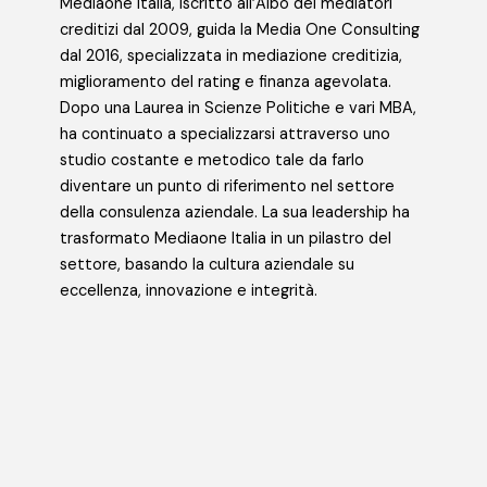
Mediaone Italia, Iscritto all’Albo dei mediatori
creditizi dal 2009, guida la Media One Consulting
dal 2016, specializzata in mediazione creditizia,
miglioramento del rating e finanza agevolata.
Dopo una Laurea in Scienze Politiche e vari MBA,
ha continuato a specializzarsi attraverso uno
studio costante e metodico tale da farlo
diventare un punto di riferimento nel settore
della consulenza aziendale. La sua leadership ha
trasformato Mediaone Italia in un pilastro del
settore, basando la cultura aziendale su
eccellenza, innovazione e integrità.