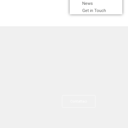
News
Get in Touch
Contattaci