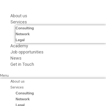
Vai
al
contenuto
About us
Services
Consulting
Network
Legal
Academy
Job opportunities
News
Get in Touch
Menu
About us
Services
Consulting
Network
Legal