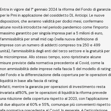
Entra in vigore dal 1° gennaio 2024 la riforma del Fondo di garanzia
per le Pmi in applicazione del cosiddetto DL Anticipi. Le nuove
disposizioni, che avranno validità per dodici mesi, confermano
alcune novità introdotte nel periodo pandemico come l’importo
massimo garantito per singola impresa pari a 5 milioni di euro,
l’ammissibilità per small mid cap (nella nuova definizione di
imprese con un numero di addetti compreso tra 250 e 499
unità), l’ammissibilità degli enti del terzo settore e la gratuità per
le microimprese. Allo stesso tempo, sono ripristinate alcune
misure previste dalla normativa precedente al Covid, come la
non ammissibilità delle imprese nella fascia 5 del modello di rating
del Fondo e la differenziazione della copertura per le operazioni di
liquidità in base alla fascia di rating.
Infatti, mentre la garanzia per operazioni di investimento resta
invariata all’80%, per le operazioni di liquidità la riforma prevede
una riduzione della copertura rispetto al 2023, con l’applicazione
di due aliquote al 60% e 55%, comunque più convenienti rispetto
alla normativa precedente al Covid. In generale, è l’articolazione