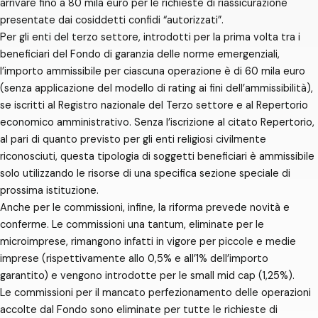
arrivare fino a 80 mila euro per le richieste di riassicurazione
presentate dai cosiddetti confidi “autorizzati”.
Per gli enti del terzo settore, introdotti per la prima volta tra i
beneficiari del Fondo di garanzia delle norme emergenziali,
l’importo ammissibile per ciascuna operazione è di 60 mila euro
(senza applicazione del modello di rating ai fini dell’ammissibilità),
se iscritti al Registro nazionale del Terzo settore e al Repertorio
economico amministrativo. Senza l’iscrizione al citato Repertorio,
al pari di quanto previsto per gli enti religiosi civilmente
riconosciuti, questa tipologia di soggetti beneficiari è ammissibile
solo utilizzando le risorse di una specifica sezione speciale di
prossima istituzione.
Anche per le commissioni, infine, la riforma prevede novità e
conferme. Le commissioni una tantum, eliminate per le
microimprese, rimangono infatti in vigore per piccole e medie
imprese (rispettivamente allo 0,5% e all’1% dell’importo
garantito) e vengono introdotte per le small mid cap (1,25%).
Le commissioni per il mancato perfezionamento delle operazioni
accolte dal Fondo sono eliminate per tutte le richieste di